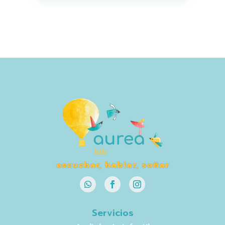
escuchar, hablar, soñar
Servicios